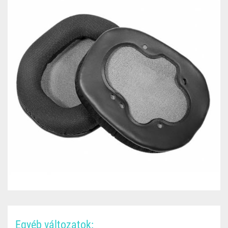
Egyéb változatok: