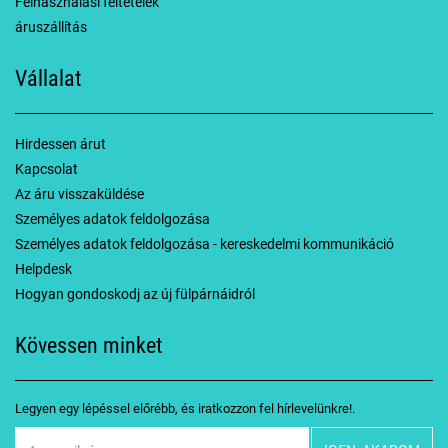
Felhasználási feltételek
áruszállítás
Vállalat
Hirdessen árut
Kapcsolat
Az áru visszaküldése
Személyes adatok feldolgozása
Személyes adatok feldolgozása - kereskedelmi kommunikáció
Helpdesk
Hogyan gondoskodj az új fülpárnáidról
Kövessen minket
Legyen egy lépéssel előrébb, és iratkozzon fel hírlevelünkre!.