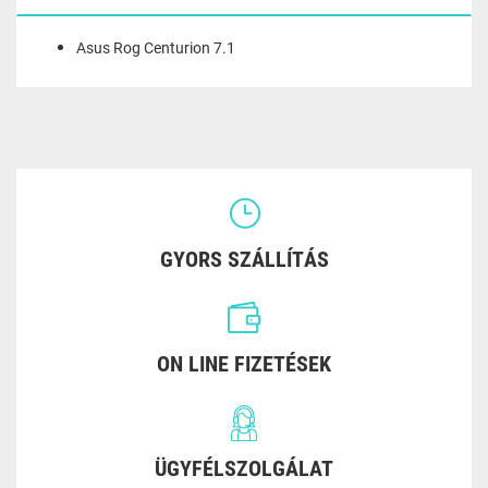
Asus Rog Centurion 7.1
GYORS SZÁLLÍTÁS
ON LINE FIZETÉSEK
ÜGYFÉLSZOLGÁLAT