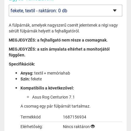
A fülpárnák, amelyek nagyszerű cserét jelentenek a régi vagy
sérült fülpárnák helyett a fejhallgatóról.
MEGJEGYZÉS: a fejhallgató nem része a csomagnak.
MEGJEGYZÉS: a szín árnyalata eltérhet a monitorjától
függően.
Specifikációk:
Anyag:
textil + memóriahab
Szín:
fekete
Kompatibilis a következővel:
Asus Rog Centurion 7.1
A csomag egy pár fülpárnát tartalmaz.
Termékkód
1687156934
Elérhetőség:
Nincs raktáron