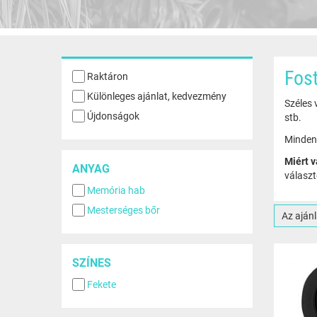
Fos
Raktáron
Különleges ajánlat, kedvezmény
Széles 
Újdonságok
stb.
Minden 
Miért 
ANYAG
választ
Memória hab
Mesterséges bőr
Az ajánl
SZÍNES
Fekete