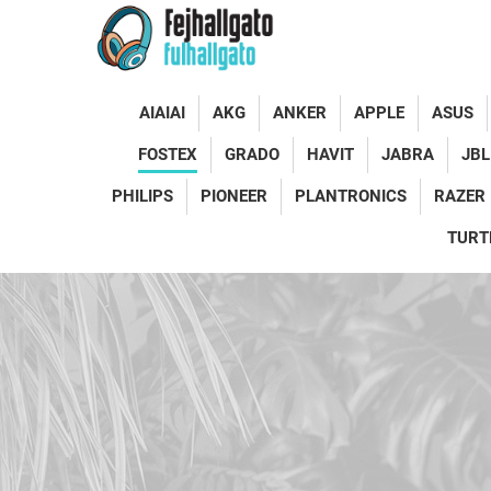
AIAIAI
AKG
ANKER
APPLE
ASUS
FOSTEX
GRADO
HAVIT
JABRA
JBL
PHILIPS
PIONEER
PLANTRONICS
RAZER
TURT