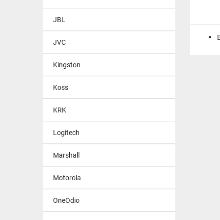
JBL
JVC
Kingston
Koss
KRK
Logitech
Marshall
Motorola
OneOdio