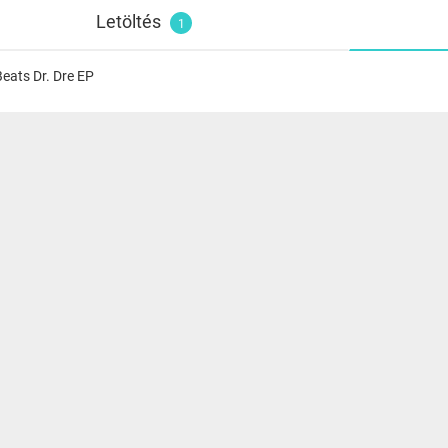
Letöltés
1
Beats Dr. Dre EP