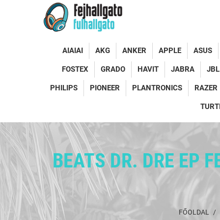
AIAIAI
AKG
ANKER
APPLE
ASUS
FOSTEX
GRADO
HAVIT
JABRA
JBL
PHILIPS
PIONEER
PLANTRONICS
RAZER
TURT
BEATS DR. DRE EP 
FŐOLDAL