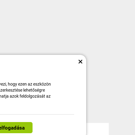
×
ezi, hogy ezen az eszközön
 szerkesztése lehetőségre
thatja azok feldolgozását az