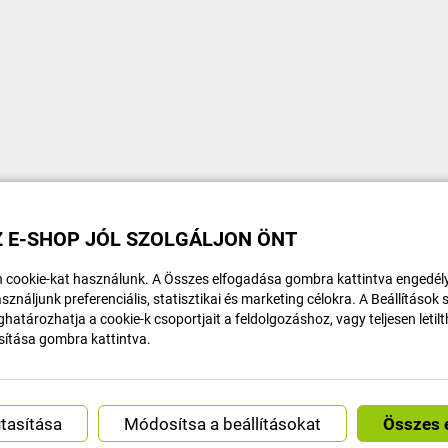
 E-SHOP JÓL SZOLGÁLJON ÖNT
 cookie-kat használunk. A Összes elfogadása gombra kattintva engedély
sználjunk preferenciális, statisztikai és marketing célokra. A Beállítások
határozhatja a cookie-k csoportjait a feldolgozáshoz, vagy teljesen letil
sítása gombra kattintva.
Módosítsa a beállításokat