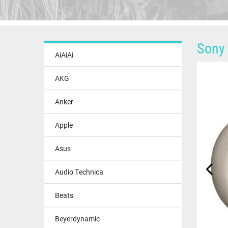
Sony 
AiAiAi
AKG
Anker
Apple
Asus
Audio Technica
Beats
Beyerdynamic