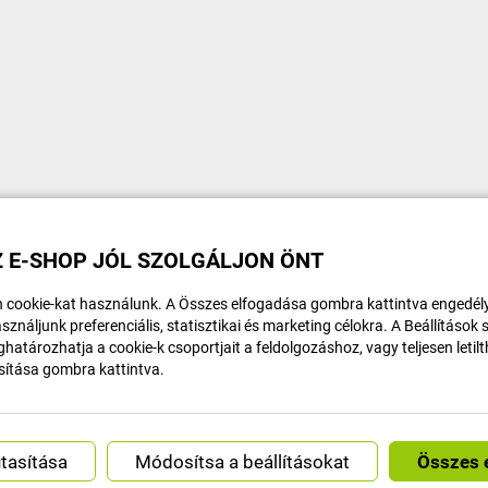
 E-SHOP JÓL SZOLGÁLJON ÖNT
 cookie-kat használunk. A Összes elfogadása gombra kattintva engedély
sználjunk preferenciális, statisztikai és marketing célokra. A Beállítások
határozhatja a cookie-k csoportjait a feldolgozáshoz, vagy teljesen letil
sítása gombra kattintva.
Módosítsa a beállításokat