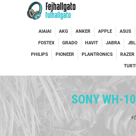
AIAIAI
AKG
ANKER
APPLE
ASUS
FOSTEX
GRADO
HAVIT
JABRA
JBL
PHILIPS
PIONEER
PLANTRONICS
RAZER
TURT
SONY WH-10
F