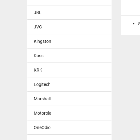
JBL
JVC
Kingston
Koss
KRK
Logitech
Marshall
Motorola
OneOdio