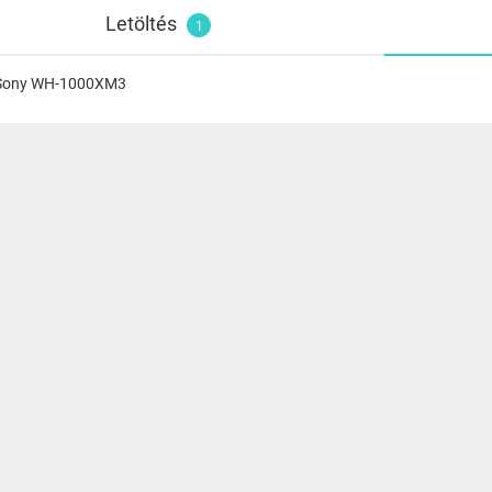
Letöltés
1
Sony WH-1000XM3