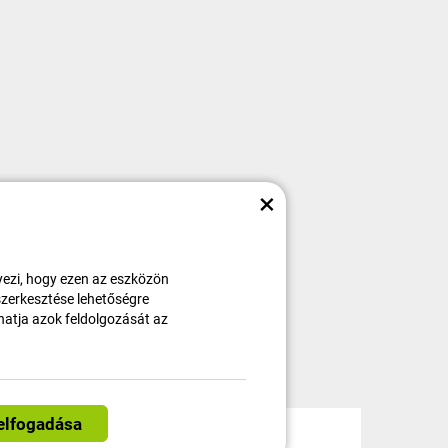
×
ezi, hogy ezen az eszközön
 szerkesztése lehetőségre
thatja azok feldolgozását az