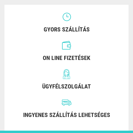
GYORS SZÁLLÍTÁS
ON LINE FIZETÉSEK
ÜGYFÉLSZOLGÁLAT
INGYENES SZÁLLÍTÁS LEHETSÉGES