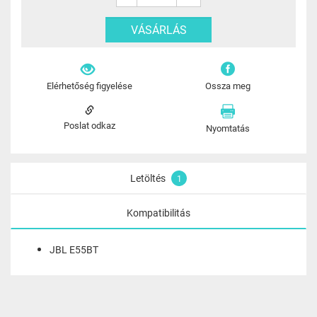
Elérhetőség figyelése
Ossza meg
Poslat odkaz
Nyomtatás
Letöltés
1
Kompatibilitás
JBL E55BT