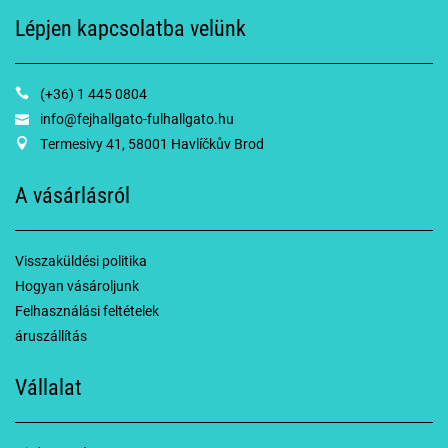
Lépjen kapcsolatba velünk
(+36) 1 445 0804
info@fejhallgato-fulhallgato.hu
Termesivy 41, 58001 Havlíčkův Brod
A vásárlásról
Visszaküldési politika
Hogyan vásároljunk
Felhasználási feltételek
áruszállítás
Vállalat