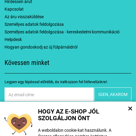
Hirdessen árut
Kapcsolat
Az áru visszaküldése
Személyes adatok feldolgozása
Személyes adatok feldolgozása - kereskedelmi kommunikáció
Helpdesk
Hogyan gondoskodj az új fülpárnáidról
Kövessen minket
Legyen egy lépéssel előrébb, és iratkozzon fel hírlevelünkre!.
Egyetértek
személyes adatok feldolgozásával
×
HOGY AZ E-SHOP JÓL
SZOLGÁLJON ÖNT
A weboldalon cookie-kat használunk. A