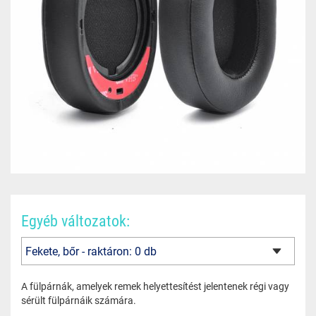
Egyéb változatok:
A fülpárnák, amelyek remek helyettesítést jelentenek régi vagy
sérült fülpárnáik számára.