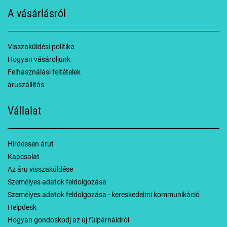
A vásárlásról
Visszaküldési politika
Hogyan vásároljunk
Felhasználási feltételek
áruszállítás
Vállalat
Hirdessen árut
Kapcsolat
Az áru visszaküldése
Személyes adatok feldolgozása
Személyes adatok feldolgozása - kereskedelmi kommunikáció
Helpdesk
Hogyan gondoskodj az új fülpárnáidról